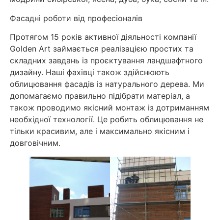
Фасадні роботи від професіоналів
Протягом 15 років активної діяльності компанії
Golden Art займається реалізацією простих та
складних завдань із проєктування ландшафтного
дизайну. Наші фахівці також здійснюють
облицювання фасадів із натурального дерева. Ми
допомагаємо правильно підібрати матеріал, а
також проводимо якісний монтаж із дотриманням
необхідної технології. Це робить облицювання не
тільки красивим, але і максимально якісним і
довговічним.