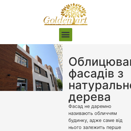
Облицюва
фасадів з
натуральн
дерева
Фасад не даремно
називають обличчям
будинку, адже саме від
нього залежить перше