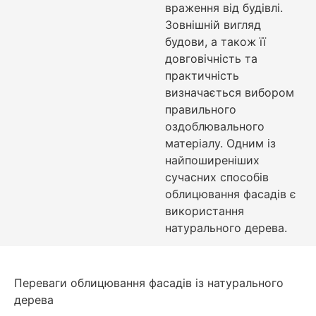
враження від будівлі.
Зовнішній вигляд
будови, а також її
довговічність та
практичність
визначається вибором
правильного
оздоблювального
матеріалу. Одним із
найпоширеніших
сучасних способів
облицювання фасадів є
використання
натурального дерева.
Переваги облицювання фасадів із натурального
дерева