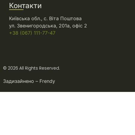
Контакти
Київська обл., с. Віта Поштова
ул. Звенигородська, 201а, офіс 2
+38 (067) 111-77-47
© 2026 All Rights Reserved.
Задизайнено –
Frendy