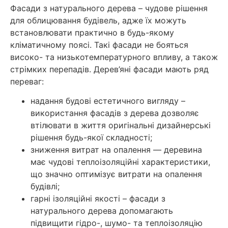
Фасади з натурального дерева – чудове рішення
для облицювання будівель, адже їх можуть
встановлювати практично в будь-якому
кліматичному поясі. Такі фасади не бояться
високо- та низькотемпературного впливу, а також
стрімких перепадів. Дерев’яні фасади мають ряд
переваг:
надання будові естетичного вигляду –
використання фасадів з дерева дозволяє
втілювати в життя оригінальні дизайнерські
рішення будь-якої складності;
зниження витрат на опалення — деревина
має чудові теплоізоляційні характеристики,
що значно оптимізує витрати на опалення
будівлі;
гарні ізоляційні якості – фасади з
натурального дерева допомагають
підвищити гідро-, шумо- та теплоізоляцію