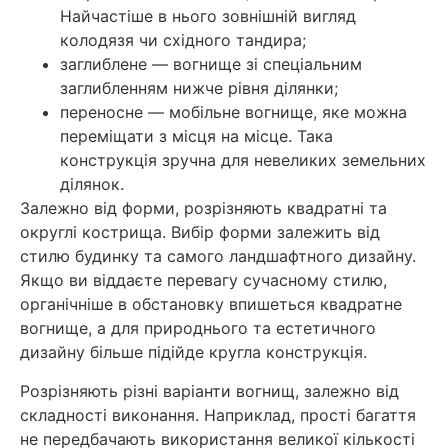
Найчастіше в нього зовнішній вигляд
колодязя чи східного тандира;
заглиблене — вогнище зі спеціальним
заглибленням нижче рівня ділянки;
переносне — мобільне вогнище, яке можна
переміщати з місця на місце. Така
конструкція зручна для невеликих земельних
ділянок.
Залежно від форми, розрізняють квадратні та
округлі кострища. Вибір форми залежить від
стилю будинку та самого ландшафтного дизайну.
Якщо ви віддаєте перевагу сучасному стилю,
органічніше в обстановку впишеться квадратне
вогнище, а для природнього та естетичного
дизайну більше підійде кругла конструкція.
Розрізняють різні варіанти вогнищ, залежно від
складності виконання. Наприклад, прості багаття
не передбачають використання великої кількості