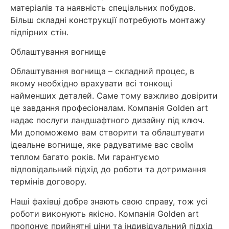
матеріалів та наявність спеціальних побудов.
Більш складні конструкції потребують монтажу
підпірних стін.
Облаштування вогнище
Облаштування вогнища – складний процес, в
якому необхідно врахувати всі тонкощі
найменших деталей. Саме тому важливо довірити
це завдання професіоналам. Компанія Golden art
надає послуги ландшафтного дизайну під ключ.
Ми допоможемо вам створити та облаштувати
ідеальне вогнище, яке радуватиме вас своїм
теплом багато років. Ми гарантуємо
відповідальний підхід до роботи та дотримання
термінів договору.
Наші фахівці добре знають свою справу, тож усі
роботи виконують якісно. Компанія Golden art
пропонує прийнятні ціни та індивідуальний підхід