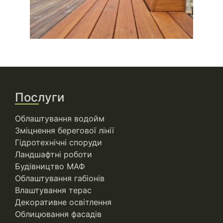
Послуги
Облаштування водойм
Зміцнення берегової лінії
Гідротехнічні споруди
Ландшафтні роботи
Будівництво МАФ
Облаштування габіонів
Влаштування терас
Декоративне освітлення
Облицювання фасадів