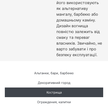
його використовують
як альтернативу
мангалу, барбекю або
домашньому каміну.
Дизайн вогнища
повністю залежить від
смаку та переваг
власників. Звичайно, не
варто забувати і про
безпеку експлуатації.
Альтанки, бари, барбекю
Декоративний город
Кострища
Ограждения, калитки