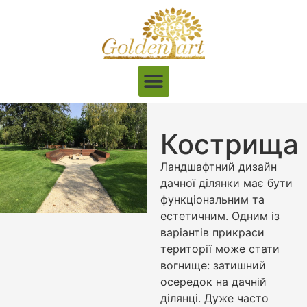
Кострища
Ландшафтний дизайн
дачної ділянки має бути
функціональним та
естетичним. Одним із
варіантів прикраси
території може стати
вогнище: затишний
осередок на дачній
ділянці. Дуже часто