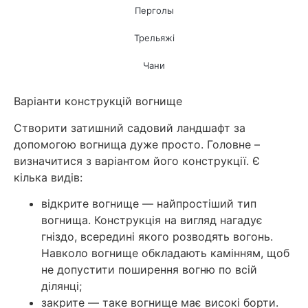
Перголы
Трельяжі
Чани
Варіанти конструкцій вогнище
Створити затишний садовий ландшафт за
допомогою вогнища дуже просто. Головне –
визначитися з варіантом його конструкції. Є
кілька видів:
відкрите вогнище — найпростіший тип
вогнища. Конструкція на вигляд нагадує
гніздо, всередині якого розводять вогонь.
Навколо вогнище обкладають камінням, щоб
не допустити поширення вогню по всій
ділянці;
закрите — таке вогнище має високі борти.