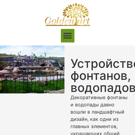
Устройств
фонтанов,
водопадо
Декоративные фонтаны
и водопады давно
вошли в ландшафтный
дизайн, как одни из
главных элементов,
украшающих общий